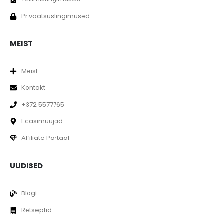
Privaatsustingimused
MEIST
Meist
Kontakt
+372 5577765
Edasimüüjad
Affiliate Portaal
UUDISED
Blogi
Retseptid