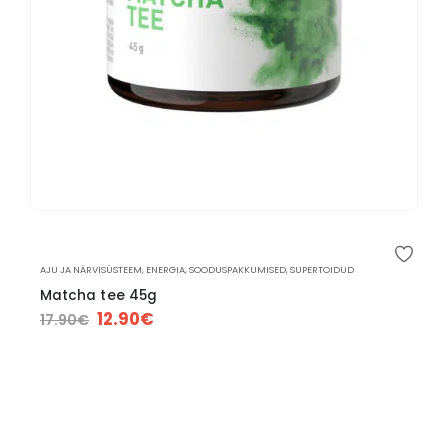
AJU JA NÄRVISÜSTEEM
,
ENERGIA
,
SOODUSPAKKUMISED
,
SUPERTOIDUD
Matcha tee 45g
12.90
€
17.90
€