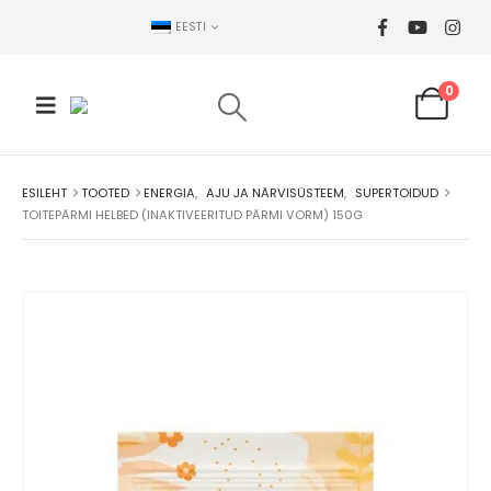
EESTI
0
ESILEHT
TOOTED
ENERGIA
,
AJU JA NÄRVISÜSTEEM
,
SUPERTOIDUD
TOITEPÄRMI HELBED (INAKTIVEERITUD PÄRMI VORM) 150G