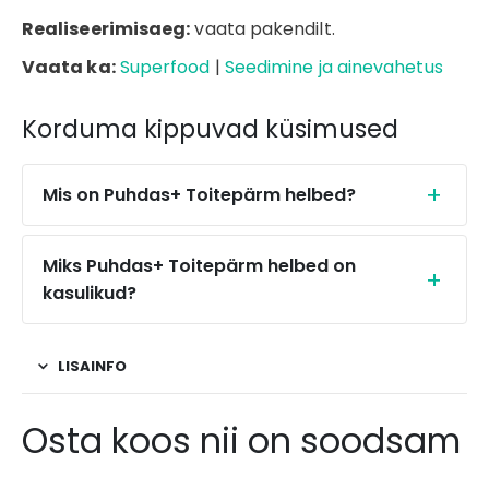
Realiseerimisaeg:
vaata pakendilt.
Vaata ka:
Superfood
|
Seedimine ja ainevahetus
Korduma kippuvad küsimused
Mis on Puhdas+ Toitepärm helbed?
Miks Puhdas+ Toitepärm helbed on
kasulikud?
LISAINFO
Osta koos nii on soodsam