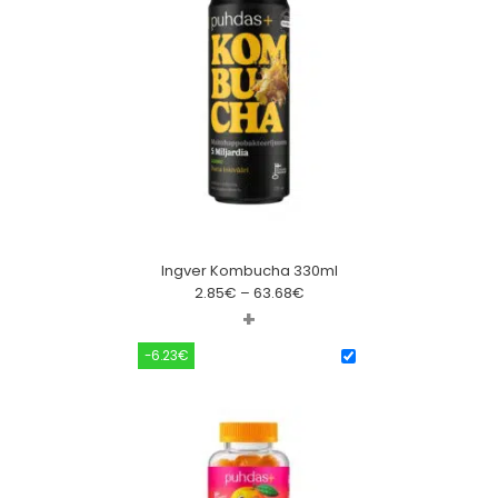
Ingver Kombucha 330ml
2.85
€
–
63.68
€
+
-6.23€