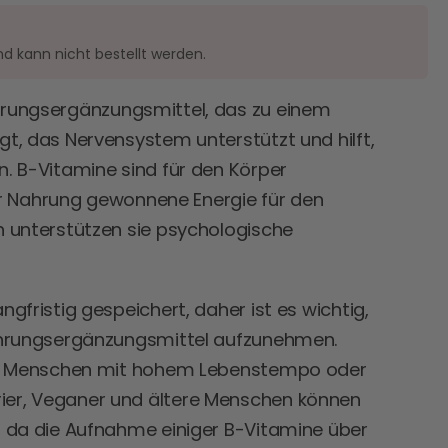
nd kann nicht bestellt werden.
hrungsergänzungsmittel, das zu einem
t, das Nervensystem unterstützt und hilft,
. B-Vitamine sind für den Körper
der Nahrung gewonnene Energie für den
h unterstützen sie psychologische
gfristig gespeichert, daher ist es wichtig,
Nahrungsergänzungsmittel aufzunehmen.
 B. Menschen mit hohem Lebenstempo oder
er, Veganer und ältere Menschen können
, da die Aufnahme einiger B-Vitamine über