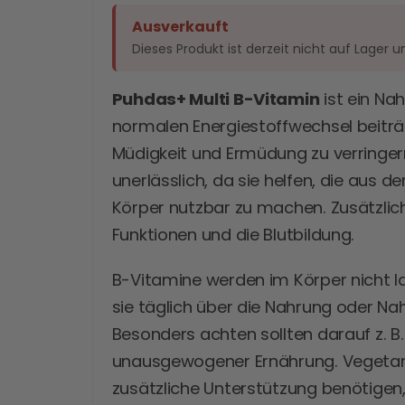
Ausverkauft
Dieses Produkt ist derzeit nicht auf Lager u
Puhdas+ Multi B-Vitamin
ist ein Na
normalen Energiestoffwechsel beiträg
Müdigkeit und Ermüdung zu verringern
unerlässlich, da sie helfen, die aus 
Körper nutzbar zu machen. Zusätzlic
Funktionen und die Blutbildung.
B-Vitamine werden im Körper nicht lan
sie täglich über die Nahrung oder 
Besonders achten sollten darauf z.
unausgewogener Ernährung. Vegetari
zusätzliche Unterstützung benötigen