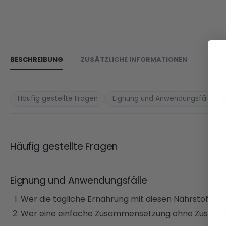
BESCHREIBUNG
ZUSÄTZLICHE INFORMATIONEN
Häufig gestellte Fragen
Eignung und Anwendungsfälle
Häufig gestellte Fragen
Eignung und Anwendungsfälle
Wer die tägliche Ernährung mit diesen Nährstoffe
Wer eine einfache Zusammensetzung ohne Zusatzst