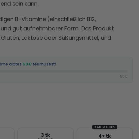
end sein kann.
igen B-Vitamine (einschließlich B12,
ge und gut aufnehmbarer Form. Das Produkt
e, Gluten, Laktose oder Süßungsmittel, und
arne alates
50€
tellimusest!
50€
PARIM HIND
3 tk
4+ tk