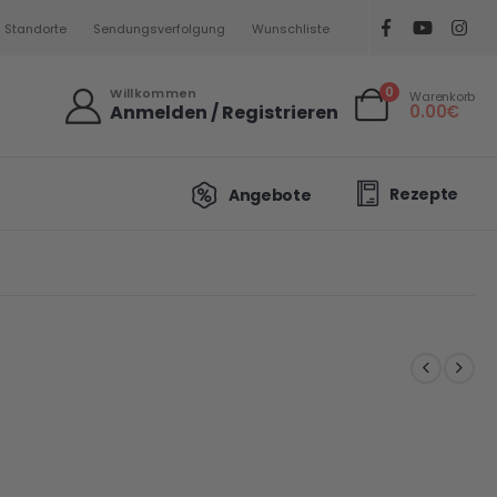
Standorte
Sendungsverfolgung
Wunschliste
0
Willkommen
Warenkorb
Anmelden / Registrieren
0.00
€
Rezepte
Angebote